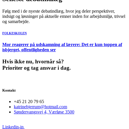
Følg med i de nyeste debatindlæg, hvor jeg deler perspektiver,
indsigt og løsninger på aktuelle emner inden for arbejdsmiljø, trivsel
og samarbejde.
FOLKESKOLEN
Mor reagerer på udskamning af lærere: Det er kun toppen af
isbjerget, offentligheden ser
Hvis ikke nu, hvornår så?
Prioriter og tag ansvar i dag.
Kontakt
+45 21 20 79 65
katrinebjerrum@hotmail.com
Søndervangsvej 4, Værløse 3500
Linkedin-in