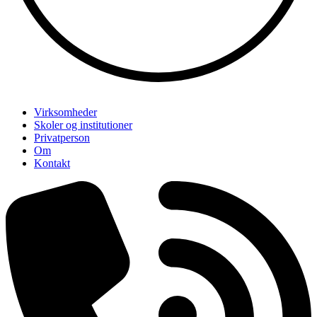
Virksomheder
Skoler og institutioner
Privatperson
Om
Kontakt