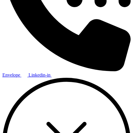
Envelope
Linkedin-in