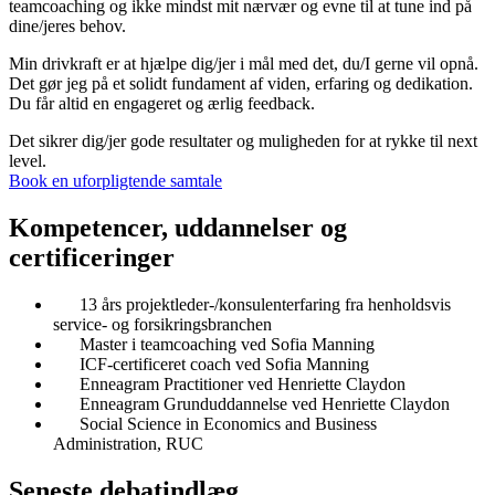
teamcoaching og ikke mindst mit nærvær og evne til at tune ind på
dine/jeres behov.
Min drivkraft er at hjælpe dig/jer i mål med det, du/I gerne vil opnå.
Det gør jeg på et solidt fundament af viden, erfaring og dedikation.
Du får altid en engageret og ærlig feedback.
Det sikrer dig/jer gode resultater og muligheden for at rykke til next
level.
Book en uforpligtende samtale
Kompetencer, uddannelser og
certificeringer
13 års projektleder-/konsulenterfaring fra henholdsvis
service- og forsikringsbranchen
Master i teamcoaching ved Sofia Manning
ICF-certificeret coach ved Sofia Manning
Enneagram Practitioner ved Henriette Claydon
Enneagram Grunduddannelse ved Henriette Claydon
Social Science in Economics and Business
Administration, RUC
Seneste debatindlæg