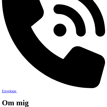
Envelope
Om mig